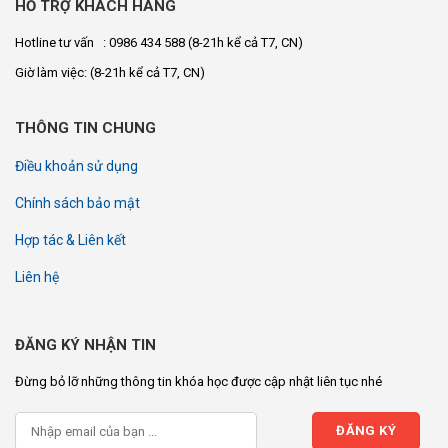
HỖ TRỢ KHÁCH HÀNG
Hotline tư vấn : 0986 434 588
(8-21h kể cả T7, CN)
Giờ làm việc:
(8-21h kể cả T7, CN)
THÔNG TIN CHUNG
Điều khoản sử dụng
Chính sách bảo mật
Hợp tác & Liên kết
Liên hệ
ĐĂNG KÝ NHẬN TIN
Đừng bỏ lỡ những thông tin khóa học được cập nhật liên tục nhé