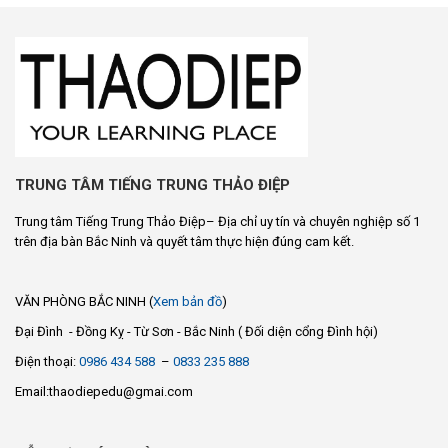
TRUNG TÂM TIẾNG TRUNG THẢO ĐIỆP
Trung tâm Tiếng Trung Thảo Điệp– Địa chỉ uy tín và chuyên nghiệp số 1
trên địa bàn Bắc Ninh và quyết tâm thực hiện đúng cam kết.
VĂN PHÒNG BẮC NINH (
Xem bản đồ
)
Đại Đình - Đồng Kỵ - Từ Sơn - Bắc Ninh ( Đối diện cổng Đình hội)
Điện thoại:
0986 434 588
–
0833 235 888
Email:thaodiepedu@gmai.com