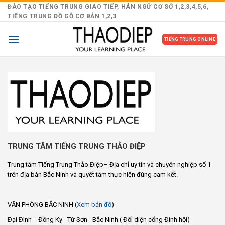
Skip
ĐÀO TẠO TIẾNG TRUNG GIAO TIẾP, HÁN NGỮ CƠ SỞ 1,2,3,4,5,6,
TIẾNG TRUNG ĐỒ GỖ CƠ BẢN 1,2,3
to
content
TIẾNG TRUNG ONLINE
TRUNG TÂM TIẾNG TRUNG THẢO ĐIỆP
Trung tâm Tiếng Trung Thảo Điệp– Địa chỉ uy tín và chuyên nghiệp số 1
trên địa bàn Bắc Ninh và quyết tâm thực hiện đúng cam kết.
VĂN PHÒNG BẮC NINH (
Xem bản đồ
)
Đại Đình - Đồng Kỵ - Từ Sơn - Bắc Ninh ( Đối diện cổng Đình hội)