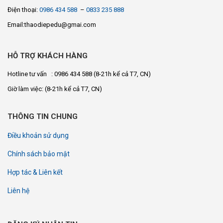
Điện thoại:
0986 434 588
–
0833 235 888
Email:thaodiepedu@gmai.com
HỖ TRỢ KHÁCH HÀNG
Hotline tư vấn : 0986 434 588
(8-21h kể cả T7, CN)
Giờ làm việc:
(8-21h kể cả T7, CN)
THÔNG TIN CHUNG
Điều khoản sử dụng
Chính sách bảo mật
Hợp tác & Liên kết
Liên hệ