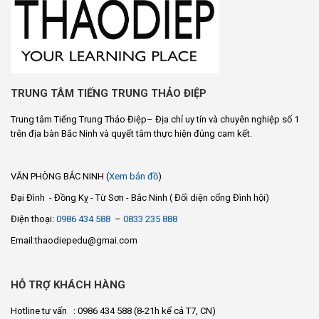
TRUNG TÂM TIẾNG TRUNG THẢO ĐIỆP
Trung tâm Tiếng Trung Thảo Điệp– Địa chỉ uy tín và chuyên nghiệp số 1
trên địa bàn Bắc Ninh và quyết tâm thực hiện đúng cam kết.
VĂN PHÒNG BẮC NINH (
Xem bản đồ
)
Đại Đình - Đồng Kỵ - Từ Sơn - Bắc Ninh ( Đối diện cổng Đình hội)
Điện thoại:
0986 434 588
–
0833 235 888
Email:thaodiepedu@gmai.com
HỖ TRỢ KHÁCH HÀNG
Hotline tư vấn : 0986 434 588
(8-21h kể cả T7, CN)