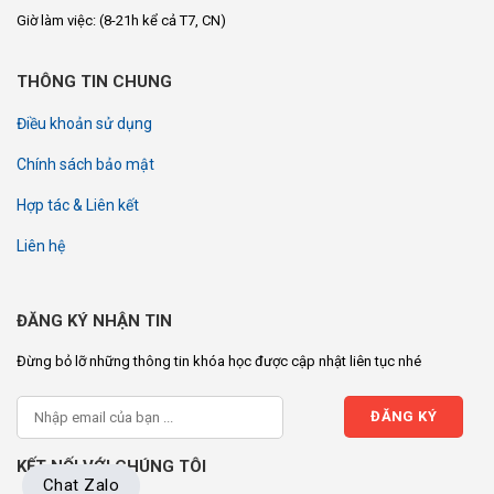
Giờ làm việc:
(8-21h kể cả T7, CN)
THÔNG TIN CHUNG
Điều khoản sử dụng
Chính sách bảo mật
Hợp tác & Liên kết
Liên hệ
ĐĂNG KÝ NHẬN TIN
Đừng bỏ lỡ những thông tin khóa học được cập nhật liên tục nhé
KẾT NỐI VỚI CHÚNG TÔI
Chat Zalo