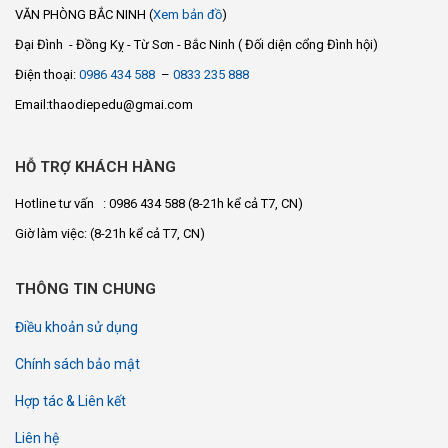
VĂN PHÒNG BẮC NINH (
Xem bản đồ
)
Đại Đình - Đồng Kỵ - Từ Sơn - Bắc Ninh ( Đối diện cổng Đình hội)
Điện thoại:
0986 434 588
–
0833 235 888
Email:thaodiepedu@gmai.com
HỖ TRỢ KHÁCH HÀNG
Hotline tư vấn : 0986 434 588
(8-21h kể cả T7, CN)
Giờ làm việc:
(8-21h kể cả T7, CN)
THÔNG TIN CHUNG
Điều khoản sử dụng
Chính sách bảo mật
Hợp tác & Liên kết
Liên hệ