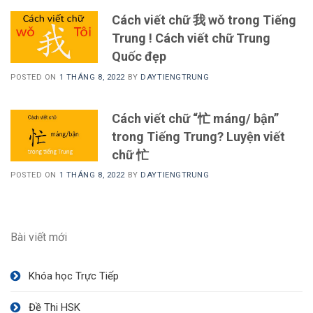
Cách viết chữ 我 wǒ trong Tiếng
Trung ! Cách viết chữ Trung
Quốc đẹp
POSTED ON
1 THÁNG 8, 2022
BY
DAYTIENGTRUNG
Cách viết chữ “忙 máng/ bận”
trong Tiếng Trung? Luyện viết
chữ 忙
POSTED ON
1 THÁNG 8, 2022
BY
DAYTIENGTRUNG
Bài viết mới
Khóa học Trực Tiếp
Đề Thi HSK