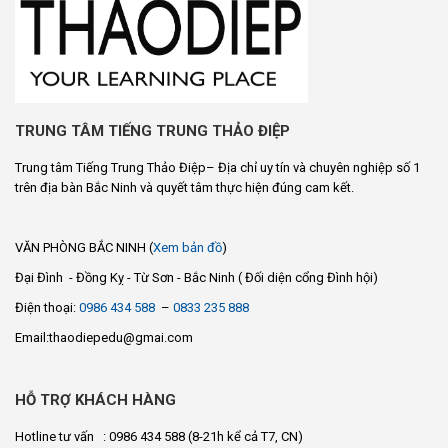
TRUNG TÂM TIẾNG TRUNG THẢO ĐIỆP
Trung tâm Tiếng Trung Thảo Điệp– Địa chỉ uy tín và chuyên nghiệp số 1
trên địa bàn Bắc Ninh và quyết tâm thực hiện đúng cam kết.
VĂN PHÒNG BẮC NINH (
Xem bản đồ
)
Đại Đình - Đồng Kỵ - Từ Sơn - Bắc Ninh ( Đối diện cổng Đình hội)
Điện thoại:
0986 434 588
–
0833 235 888
Email:thaodiepedu@gmai.com
HỖ TRỢ KHÁCH HÀNG
Hotline tư vấn : 0986 434 588
(8-21h kể cả T7, CN)