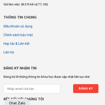
Giờ làm việc:
(8-21h kể cả T7, CN)
THÔNG TIN CHUNG
Điều khoản sử dụng
Chính sách bảo mật
Hợp tác & Liên kết
Liên hệ
ĐĂNG KÝ NHẬN TIN
Đừng bỏ lỡ những thông tin khóa học được cập nhật liên tục nhé
KẾT NỐI VỚI CHÚNG TÔI
Chat Zalo