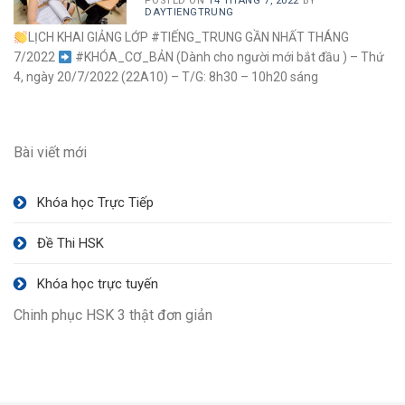
POSTED ON
14 THÁNG 7, 2022
BY
DAYTIENGTRUNG
LỊCH KHAI GIẢNG LỚP #TIẾNG_TRUNG GẦN NHẤT THÁNG
7/2022
#KHÓA_CƠ_BẢN (Dành cho người mới bắt đầu ) – Thứ
4, ngày 20/7/2022 (22A10) – T/G: 8h30 – 10h20 sáng
Bài viết mới
Khóa học Trực Tiếp
Đề Thi HSK
Khóa học trực tuyến
Chinh phục HSK 3 thật đơn giản