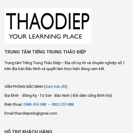
TRUNG TÂM TIẾNG TRUNG THẢO ĐIỆP
Trung tâm Tiếng Trung Thảo Điệp– Địa chỉ uy tín và chuyên nghiệp số 1
trên địa bàn Bắc Ninh và quyết tâm thực hiện đúng cam kết.
VĂN PHÒNG BẮC NINH (
Xem bản đồ
)
Đại Đình - Đồng Kỵ - Từ Sơn - Bắc Ninh ( Đối diện cổng Đình hội)
Điện thoại:
0986 434 588
–
0833 235 888
Email:thaodiepedu@gmai.com
HỖ TRỢ KHÁCH HÀNG