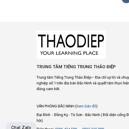
TRUNG TÂM TIẾNG TRUNG THẢO ĐIỆP
Trung tâm Tiếng Trung Thảo Điệp– Địa chỉ uy tín và chu
nghiệp số 1 trên địa bàn Bắc Ninh và quyết tâm thực hiệ
đúng cam kết.
VĂN PHÒNG BẮC NINH (
Xem bản đồ
)
Đại Đình - Đồng Kỵ - Từ Sơn - Bắc Ninh ( Đối diện cổng Đ
hội)
Chat Zalo