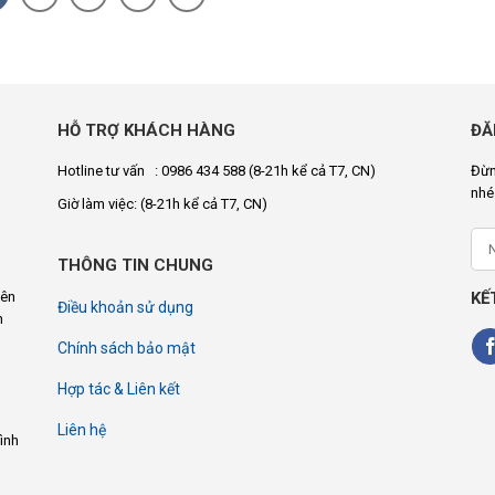
HỖ TRỢ KHÁCH HÀNG
ĐĂ
Hotline tư vấn : 0986 434 588
(8-21h kể cả T7, CN)
Đừn
nhé
Giờ làm việc:
(8-21h kể cả T7, CN)
THÔNG TIN CHUNG
KẾ
yên
Điều khoản sử dụng
n
Chính sách bảo mật
Hợp tác & Liên kết
Liên hệ
ình