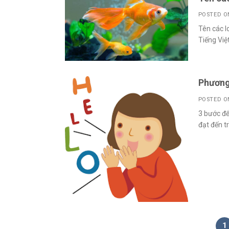
POSTED 
Tên các l
Tiếng Việ
Phương 
POSTED 
3 bước để
đạt đến t
1