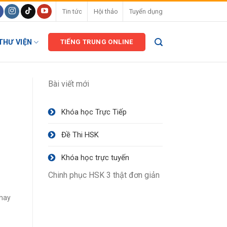
Tin tức
Hội thảo
Tuyển dụng
THƯ VIỆN
TIẾNG TRUNG ONLINE
Bài viết mới
Khóa học Trực Tiếp
Đề Thi HSK
Khóa học trực tuyến
Chinh phục HSK 3 thật đơn giản
thay