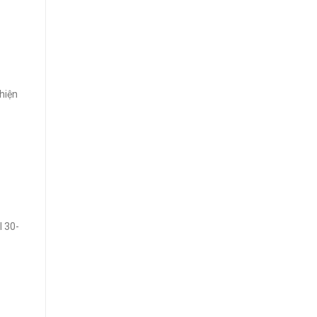
hiện
 30-