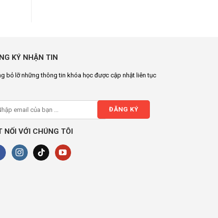
NG KÝ NHẬN TIN
g bỏ lỡ những thông tin khóa học được cập nhật liên tục
T NỐI VỚI CHÚNG TÔI