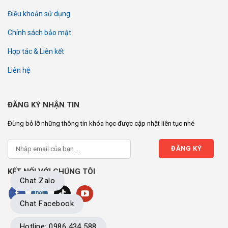
Điều khoản sử dụng
Chính sách bảo mật
Hợp tác & Liên kết
Liên hệ
ĐĂNG KÝ NHẬN TIN
Đừng bỏ lỡ những thông tin khóa học được cập nhật liên tục nhé
KẾT NỐI VỚI CHÚNG TÔI
Chat Zalo
Chat Facebook
Hotline: 0986 434 588