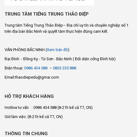
TRUNG TÂM TIẾNG TRUNG THẢO ĐIỆP
Trung tâm Tiếng Trung Thảo Điệp– Địa chỉ uy tín và chuyên nghiệp số 1
trên địa bàn Bắc Ninh và quyết tâm thực hiện đúng cam kết.
VĂN PHÒNG BẮC NINH (
Xem bản đồ
)
Đại Đình - Đồng Kỵ - Từ Sơn - Bắc Ninh ( Đối diện cổng Đình hội)
Điện thoại:
0986 434 588
–
0833 235 888
Email:thaodiepedu@gmai.com
HỖ TRỢ KHÁCH HÀNG
Hotline tư vấn : 0986 434 588
(8-21h kể cả T7, CN)
Giờ làm việc:
(8-21h kể cả T7, CN)
THÔNG TIN CHUNG