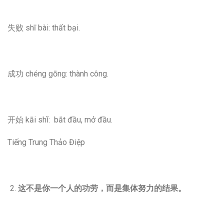
失败 shī bài: thất bại.
成功 chénɡ ɡōnɡ: thành công.
开始 kāi shǐ: bắt đầu, mở đầu.
Tiếng Trung Thảo Điệp
这不是你一个人的功劳，而是集体努力的结果。