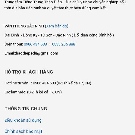
Trung tâm Tiếng Trung Thảo Điệp– Địa chỉ uy tín và chuyên nghiệp số 1
trên địa bàn Bắc Ninh và quyết tâm thực hiện đúng cam kết.
VĂN PHÒNG BẮC NINH (
Xem bản đồ
)
Đại Đình - Đồng Kỵ - Từ Sơn - Bắc Ninh ( Đối diện cổng Đình hội)
Điện thoại:
0986 434 588
–
0833 235 888
Email:thaodiepedu@gmai.com
HỖ TRỢ KHÁCH HÀNG
Hotline tư vấn : 0986 434 588
(8-21h kể cả T7, CN)
Giờ làm việc:
(8-21h kể cả T7, CN)
THÔNG TIN CHUNG
Điều khoản sử dụng
Chính sách bảo mật