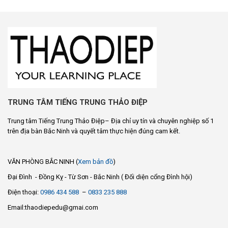
TRUNG TÂM TIẾNG TRUNG THẢO ĐIỆP
Trung tâm Tiếng Trung Thảo Điệp– Địa chỉ uy tín và chuyên nghiệp số 1
trên địa bàn Bắc Ninh và quyết tâm thực hiện đúng cam kết.
VĂN PHÒNG BẮC NINH (
Xem bản đồ
)
Đại Đình - Đồng Kỵ - Từ Sơn - Bắc Ninh ( Đối diện cổng Đình hội)
Điện thoại:
0986 434 588
–
0833 235 888
Email:thaodiepedu@gmai.com