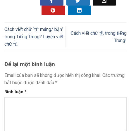
Cách viết chữ “忙 máng/ bận”
Cách viết chữ 也 trong tiếng
trong Tiếng Trung? Luyện viết
Trung!
chữ 忙
Để lại một bình luận
Email của bạn sẽ không được hiển thị công khai.
Các trường
bắt buộc được đánh dấu
*
Bình luận
*