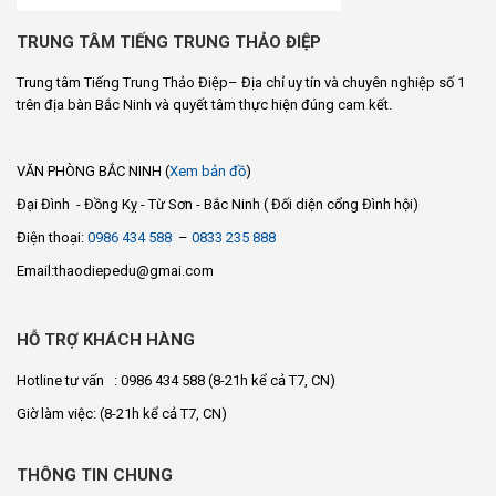
TRUNG TÂM TIẾNG TRUNG THẢO ĐIỆP
Trung tâm Tiếng Trung Thảo Điệp– Địa chỉ uy tín và chuyên nghiệp số 1
trên địa bàn Bắc Ninh và quyết tâm thực hiện đúng cam kết.
VĂN PHÒNG BẮC NINH (
Xem bản đồ
)
Đại Đình - Đồng Kỵ - Từ Sơn - Bắc Ninh ( Đối diện cổng Đình hội)
Điện thoại:
0986 434 588
–
0833 235 888
Email:thaodiepedu@gmai.com
HỖ TRỢ KHÁCH HÀNG
Hotline tư vấn : 0986 434 588
(8-21h kể cả T7, CN)
Giờ làm việc:
(8-21h kể cả T7, CN)
THÔNG TIN CHUNG