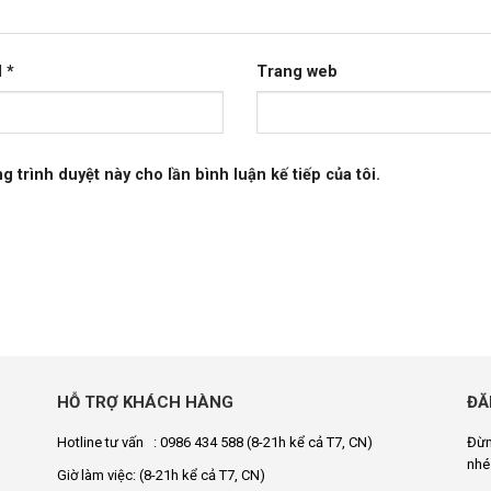
l
*
Trang web
g trình duyệt này cho lần bình luận kế tiếp của tôi.
HỖ TRỢ KHÁCH HÀNG
ĐĂ
Hotline tư vấn : 0986 434 588
(8-21h kể cả T7, CN)
Đừn
nhé
Giờ làm việc:
(8-21h kể cả T7, CN)