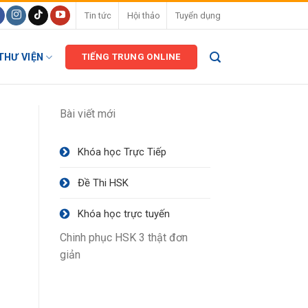
Tin tức
Hội thảo
Tuyển dụng
THƯ VIỆN
TIẾNG TRUNG ONLINE
Bài viết mới
Khóa học Trực Tiếp
Đề Thi HSK
Khóa học trực tuyến
Chinh phục HSK 3 thật đơn
giản