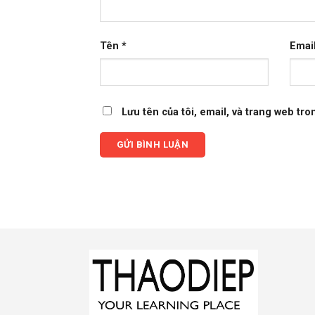
Tên
*
Emai
Lưu tên của tôi, email, và trang web tron