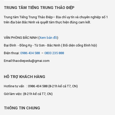
TRUNG TÂM TIẾNG TRUNG THẢO ĐIỆP
Trung tâm Tiếng Trung Thảo Điệp– Địa chỉ uy tín và chuyên nghiệp số 1
trên địa bàn Bắc Ninh và quyết tâm thực hiện đúng cam kết.
VĂN PHÒNG BẮC NINH (
Xem bản đồ
)
Đại Đình - Đồng Kỵ - Từ Sơn - Bắc Ninh ( Đối diện cổng Đình hội)
Điện thoại:
0986 434 588
–
0833 235 888
Email:thaodiepedu@gmai.com
HỖ TRỢ KHÁCH HÀNG
Hotline tư vấn : 0986 434 588
(8-21h kể cả T7, CN)
Giờ làm việc:
(8-21h kể cả T7, CN)
THÔNG TIN CHUNG