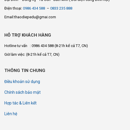
Điện thoại:
0986 434 588
–
0833 235 888
Email:thaodiepedu@gmai.com
HỖ TRỢ KHÁCH HÀNG
Hotline tư vấn : 0986 434 588
(8-21h kể cả T7, CN)
Giờ làm việc:
(8-21h kể cả T7, CN)
THÔNG TIN CHUNG
Điều khoản sử dụng
Chính sách bảo mật
Hợp tác & Liên kết
Liên hệ