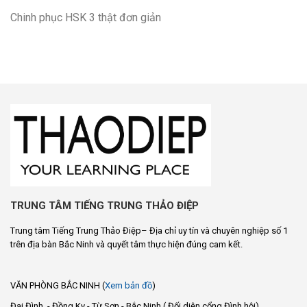
Chinh phục HSK 3 thật đơn giản
TRUNG TÂM TIẾNG TRUNG THẢO ĐIỆP
Trung tâm Tiếng Trung Thảo Điệp– Địa chỉ uy tín và chuyên nghiệp số 1
trên địa bàn Bắc Ninh và quyết tâm thực hiện đúng cam kết.
VĂN PHÒNG BẮC NINH (
Xem bản đồ
)
Đại Đình - Đồng Kỵ - Từ Sơn - Bắc Ninh ( Đối diện cổng Đình hội)