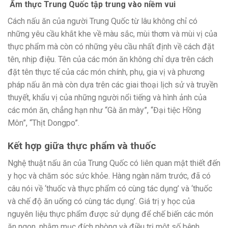
Ẩm thực Trung Quốc tập trung vào niềm vui
Cách nấu ăn của người Trung Quốc từ lâu không chỉ có
những yêu cầu khắt khe về màu sắc, mùi thơm và mùi vị của
thực phẩm mà còn có những yêu cầu nhất định về cách đặt
tên, nhịp điệu. Tên của các món ăn không chỉ dựa trên cách
đặt tên thực tế của các món chính, phụ, gia vị và phương
pháp nấu ăn mà còn dựa trên các giai thoại lịch sử và truyền
thuyết, khẩu vị của những người nổi tiếng và hình ảnh của
các món ăn, chẳng hạn như “Gà ăn mày”, “Đại tiệc Hồng
Môn”, “Thịt Dongpo”.
Kết hợp giữa thực phẩm và thuốc
Nghệ thuật nấu ăn của Trung Quốc có liên quan mật thiết đến
y học và chăm sóc sức khỏe. Hàng ngàn năm trước, đã có
câu nói về ‘thuốc và thực phẩm có cùng tác dụng’ và ‘thuốc
và chế độ ăn uống có cùng tác dụng’. Giá trị y học của
nguyên liệu thực phẩm được sử dụng để chế biến các món
ăn ngon, nhằm mục đích phòng và điều trị một số bệnh.