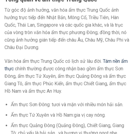
Từ góc độ ảnh hưởng, văn hóa ẩm thực Trung Quốc ảnh
hưởng trực tiếp đến Nhật Bản, Mông Cổ, Triều Tiên, Hàn
Quốc, Thái Lan, Singapore và các quốc gia khác, và là trục
của vòng tròn văn hóa ẩm thực phương Đông; đồng thời, nó
cũng ảnh hưởng gián tiếp đến châu Âu, Châu Mỹ, Châu Phi và
Châu Đại Dương.
Văn hóa ẩm thực Trung Quốc có lịch sử lâu đời.
Tám nền ẩm
thực
chính thường được công nhận bao gồm ẩm thực Sơn
Đông, ẩm thực Tứ Xuyên, ẩm thực Quảng Đông và ẩm thực
Giang Tô, ẩm thực Phúc Kiến, ẩm thực Chiết Giang, ẩm thực
Hồ Nam và ẩm thực An Huy.
Ẩm thực Sơn Đông: tươi và mặn với nhiều món hải sản.
Ẩm thực Tứ Xuyên và Hồ Nam:gia vị cay nóng.
Ẩm thực Quảng Đông (Quảng Đông), Chiết Giang, Giang
Tô: chủ yếu là hải sản, và hương vị thường ngọt nhẹ.