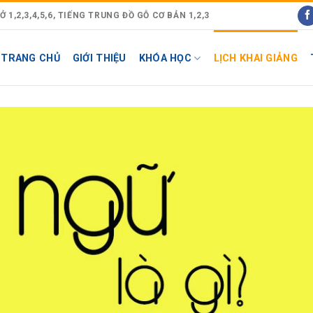
1,2,3,4,5,6, TIẾNG TRUNG ĐỒ GỖ CƠ BẢN 1,2,3
TRANG CHỦ
GIỚI THIỆU
KHÓA HỌC
LỊCH KHAI GIẢNG