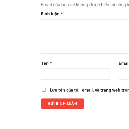
Email của bạn sẽ không được hiển thị công k
Bình luận
*
Tên
*
Emai
Lưu tên của tôi, email, và trang web tron