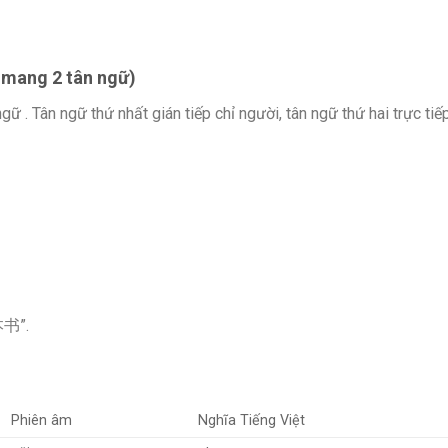
 mang 2 tân ngữ)
ữ . Tân ngữ thứ nhất gián tiếp chỉ người, tân ngữ thứ hai trực tiế
一本书”.
Phiên âm
Nghĩa Tiếng Việt