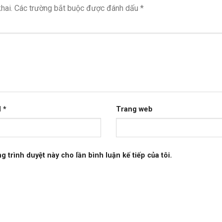
hai.
Các trường bắt buộc được đánh dấu
*
l
*
Trang web
g trình duyệt này cho lần bình luận kế tiếp của tôi.