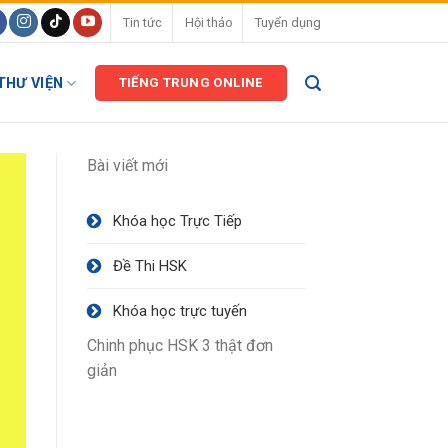
Tin tức
Hội thảo
Tuyển dụng
THƯ VIỆN
TIẾNG TRUNG ONLINE
Bài viết mới
Khóa học Trực Tiếp
Đề Thi HSK
Khóa học trực tuyến
Chinh phục HSK 3 thật đơn
giản